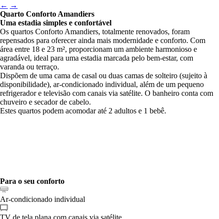
←
→
Quarto Conforto Amandiers
Uma estadia simples e confortável
Os quartos Conforto Amandiers, totalmente renovados, foram
repensados para oferecer ainda mais modernidade e conforto. Com
área entre 18 e 23 m², proporcionam um ambiente harmonioso e
agradável, ideal para uma estadia marcada pelo bem-estar, com
varanda ou terraço.
Dispõem de uma cama de casal ou duas camas de solteiro (sujeito à
disponibilidade), ar-condicionado individual, além de um pequeno
refrigerador e televisão com canais via satélite. O banheiro conta com
chuveiro e secador de cabelo.
Estes quartos podem acomodar até 2 adultos e 1 bebê.
Para o seu conforto
Ar-condicionado individual
TV de tela plana com canais via satélite