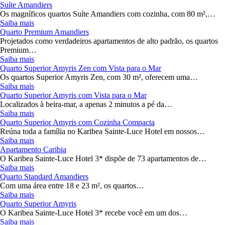
Suíte Amandiers
Os magníficos quartos Suíte Amandiers com cozinha, com 80 m²,…
Saiba mais
Quarto Premium Amandiers
Projetados como verdadeiros apartamentos de alto padrão, os quartos
Premium…
Saiba mais
Quarto Superior Amyris Zen com Vista para o Mar
Os quartos Superior Amyris Zen, com 30 m², oferecem uma…
Saiba mais
Quarto Superior Amyris com Vista para o Mar
Localizados à beira-mar, a apenas 2 minutos a pé da…
Saiba mais
Quarto Superior Amyris com Cozinha Compacta
Reúna toda a família no Karibea Sainte-Luce Hotel em nossos…
Saiba mais
Apartamento Caribia
O Karibea Sainte-Luce Hotel 3* dispõe de 73 apartamentos de…
Saiba mais
Quarto Standard Amandiers
Com uma área entre 18 e 23 m², os quartos…
Saiba mais
Quarto Superior Amyris
O Karibea Sainte-Luce Hotel 3* recebe você em um dos…
Saiba mais