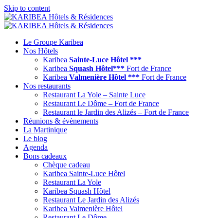
Skip to content
Le Groupe Karibea
Nos Hôtels
Karibea
Sainte-Luce Hôtel ***
Karibea
Squash Hôtel***
Fort de France
Karibea
Valmenière Hôtel ***
Fort de France
Nos restaurants
Restaurant La Yole – Sainte Luce
Restaurant Le Dôme – Fort de France
Restaurant le Jardin des Alizés – Fort de France
Réunions & évènements
La Martinique
Le blog
Agenda
Bons cadeaux
Chèque cadeau
Karibea Sainte-Luce Hôtel
Restaurant La Yole
Karibea Squash Hôtel
Restaurant Le Jardin des Alizés
Karibea Valmenière Hôtel
Restaurant Le Dôme