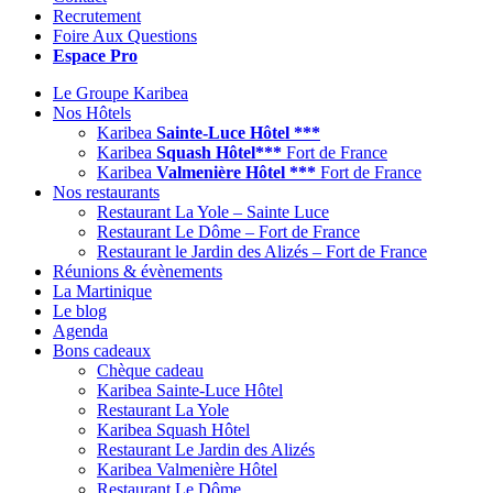
Recrutement
Foire Aux Questions
Espace Pro
Le Groupe Karibea
Nos Hôtels
Karibea
Sainte-Luce Hôtel ***
Karibea
Squash Hôtel***
Fort de France
Karibea
Valmenière Hôtel ***
Fort de France
Nos restaurants
Restaurant La Yole – Sainte Luce
Restaurant Le Dôme – Fort de France
Restaurant le Jardin des Alizés – Fort de France
Réunions & évènements
La Martinique
Le blog
Agenda
Bons cadeaux
Chèque cadeau
Karibea Sainte-Luce Hôtel
Restaurant La Yole
Karibea Squash Hôtel
Restaurant Le Jardin des Alizés
Karibea Valmenière Hôtel
Restaurant Le Dôme