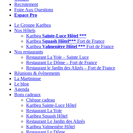
Recrutement
Foire Aux Questions
Espace Pro
Le Groupe Karibea
Nos Hôtels
Karibea
Sainte-Luce Hôtel ***
Karibea
Squash Hôtel***
Fort de France
Karibea
Valmenière Hôtel ***
Fort de France
Nos restaurants
Restaurant La Yole – Sainte Luce
Restaurant Le Dôme – Fort de France
Restaurant le Jardin des Alizés – Fort de France
Réunions & évènements
La Martinique
Le blog
Agenda
Bons cadeaux
Chèque cadeau
Karibea Sainte-Luce Hôtel
Restaurant La Yole
Karibea Squash Hôtel
Restaurant Le Jardin des Alizés
Karibea Valmenière Hôtel
Restaurant Le Dôme