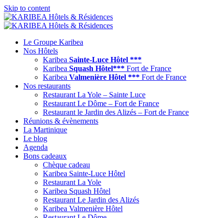
Skip to content
Le Groupe Karibea
Nos Hôtels
Karibea
Sainte-Luce Hôtel ***
Karibea
Squash Hôtel***
Fort de France
Karibea
Valmenière Hôtel ***
Fort de France
Nos restaurants
Restaurant La Yole – Sainte Luce
Restaurant Le Dôme – Fort de France
Restaurant le Jardin des Alizés – Fort de France
Réunions & évènements
La Martinique
Le blog
Agenda
Bons cadeaux
Chèque cadeau
Karibea Sainte-Luce Hôtel
Restaurant La Yole
Karibea Squash Hôtel
Restaurant Le Jardin des Alizés
Karibea Valmenière Hôtel
Restaurant Le Dôme