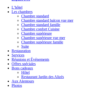
L’hôtel
Les chambres
Chambre standard
Chambre standard balcon vue mer
Chambre standard famille
Chambre confort Cuisine
Chambre supérieure
Chambre supérieure vue mer
Chambre supérieure famille
Suite
Restauration
Services
Réunions et Événements
Offres spéciales
Bons cadeaux
Hôtel
Restaurant Jardin des Alizés
Aux Alentours
Photos