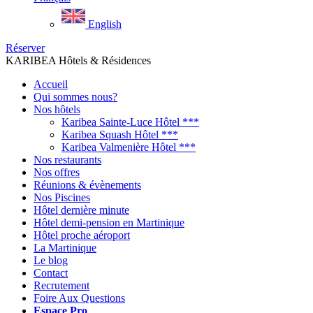
English
Réserver
KARIBEA Hôtels & Résidences
Accueil
Qui sommes nous?
Nos hôtels
Karibea Sainte-Luce Hôtel ***
Karibea Squash Hôtel ***
Karibea Valmenière Hôtel ***
Nos restaurants
Nos offres
Réunions & évènements
Nos Piscines
Hôtel dernière minute
Hôtel demi-pension en Martinique
Hôtel proche aéroport
La Martinique
Le blog
Contact
Recrutement
Foire Aux Questions
Espace Pro