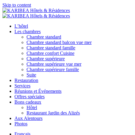
Skip to content
L’hôtel
Les chambres
Chambre standard
Chambre standard balcon vue mer
Chambre standard famille
Chambre confort Cuisine
Chambre supérieure
Chambre supérieure vue mer
Chambre supérieure famille
Suite
Restauration
Services
Réunions et Événements
Offres spéciales
Bons cadeaux
Hôtel
Restaurant Jardin des Alizés
Aux Alentours
Photos
Français