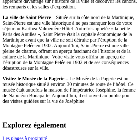
apprendre davantage sur l’histoire de la ville et découvrir les canons,
les remparts et les salles d’exposition.
La ville de Saint Pierre
– Située sur la côte nord de la Martinique,
Saint-Pierre est une ville historique à ne pas manquer lors de votre
séjour au Karibea Valmenière Hôtel. Autrefois appelée « la petite
Paris des Antilles », Saint-Pierre était la capitale économique de la
Martinique avant que la ville ne soit détruite par l’éruption de la
Montagne Pelée en 1902. Aujourd’hui, Saint-Pierre est une ville
pleine de charme, offrant un aperçu fascinant de l’histoire et de la
culture de la Martinique. Votre visite vous offrira un aperçu de
l’éruption de la Montagne Pelée en 1902 et de ses conséquences
désastreuses sur la ville.
Visitez le Musée de la Pagerie
– Le Musée de la Pagerie est un
musée historique situé à environ 30 minutes de route de l’hôtel. Ce
musée était autrefois la maison de l’impératrice Joséphine, la femme
de Napoléon Bonaparte. Aujourd’hui, il est ouvert au public pour
des visites guidées sur la vie de Joséphine.
Explorez également
Les plages à proximité