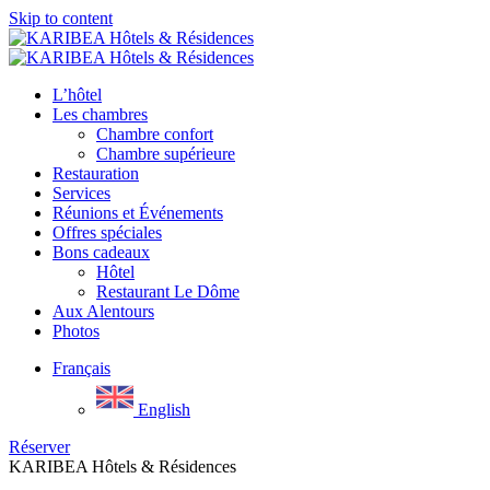
Skip to content
L’hôtel
Les chambres
Chambre confort
Chambre supérieure
Restauration
Services
Réunions et Événements
Offres spéciales
Bons cadeaux
Hôtel
Restaurant Le Dôme
Aux Alentours
Photos
Français
English
Réserver
KARIBEA Hôtels & Résidences