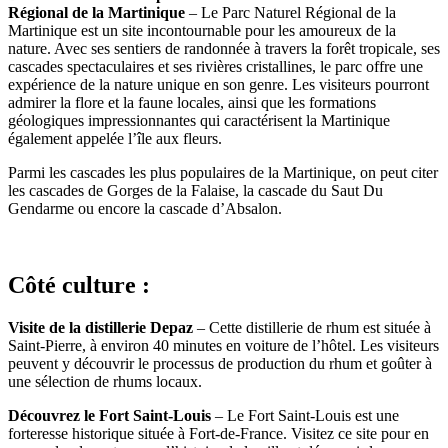
Régional de la Martinique
– Le Parc Naturel Régional de la
Martinique est un site incontournable pour les amoureux de la
nature. Avec ses sentiers de randonnée à travers la forêt tropicale, ses
cascades spectaculaires et ses rivières cristallines, le parc offre une
expérience de la nature unique en son genre. Les visiteurs pourront
admirer la flore et la faune locales, ainsi que les formations
géologiques impressionnantes qui caractérisent la Martinique
également appelée l’île aux fleurs.
Parmi les cascades les plus populaires de la Martinique, on peut citer
les cascades de Gorges de la Falaise, la cascade du Saut Du
Gendarme ou encore la cascade d’Absalon.
Côté culture :
Visite de la distillerie Depaz
– Cette distillerie de rhum est située à
Saint-Pierre, à environ 40 minutes en voiture de l’hôtel. Les visiteurs
peuvent y découvrir le processus de production du rhum et goûter à
une sélection de rhums locaux.
Découvrez le Fort Saint-Louis
– Le Fort Saint-Louis est une
forteresse historique située à Fort-de-France. Visitez ce site pour en