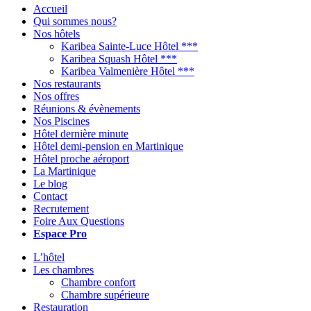
Accueil
Qui sommes nous?
Nos hôtels
Karibea Sainte-Luce Hôtel ***
Karibea Squash Hôtel ***
Karibea Valmenière Hôtel ***
Nos restaurants
Nos offres
Réunions & évènements
Nos Piscines
Hôtel dernière minute
Hôtel demi-pension en Martinique
Hôtel proche aéroport
La Martinique
Le blog
Contact
Recrutement
Foire Aux Questions
Espace Pro
L’hôtel
Les chambres
Chambre confort
Chambre supérieure
Restauration