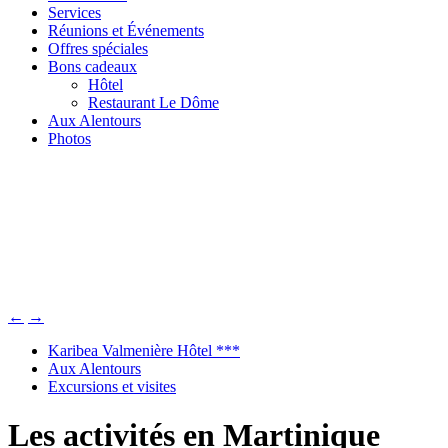
Services
Réunions et Événements
Offres spéciales
Bons cadeaux
Hôtel
Restaurant Le Dôme
Aux Alentours
Photos
←
→
Karibea Valmenière Hôtel ***
Aux Alentours
Excursions et visites
Les activités en Martinique